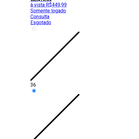
à vista
R$
449,99
Somente logado
Consulta
Esgotado
36