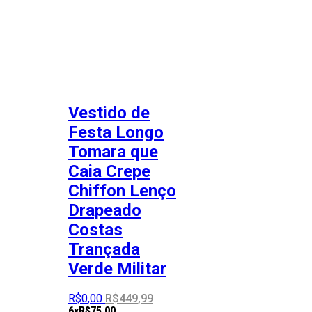
Vestido de
Festa Longo
Tomara que
Caia Crepe
Chiffon Lenço
Drapeado
Costas
Trançada
Verde Militar
R$
0
,
00
R$
449
,
99
6x
R$
75,00