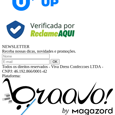
NEWSLETTER
Receba nossas dicas, novidades e promoções.
Todos os direitos reservados
-
Viva Dress Confeccoes LTDA
-
CNPJ: 46.192.866/0001-42
Plataforma:
b
y