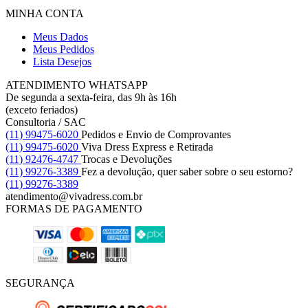
MINHA CONTA
Meus Dados
Meus Pedidos
Lista Desejos
ATENDIMENTO WHATSAPP
De segunda a sexta-feira, das 9h às 16h
(exceto feriados)
Consultoria / SAC
(11) 99475-6020
Pedidos e Envio de Comprovantes
(11) 99475-6020
Viva Dress Express e Retirada
(11) 92476-4747
Trocas e Devoluções
(11) 99276-3389
Fez a devolução, quer saber sobre o seu estorno?
(11) 99276-3389
atendimento@vivadress.com.br
FORMAS DE PAGAMENTO
SEGURANÇA