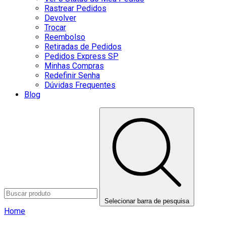
Rastrear Pedidos
Devolver
Trocar
Reembolso
Retiradas de Pedidos
Pedidos Express SP
Minhas Compras
Redefinir Senha
Dúvidas Frequentes
Blog
Selecionar barra de pesquisa
Home