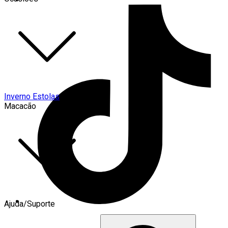
Inverno Estolas
Macacão
Ajuda/Suporte