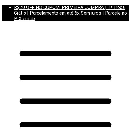
R$20 OFF NO CUPOM: PRIMEIRA COMPRA | 1ª Troca
Grátis | Parcelamento em até 6x Sem juros | Parcele no
PIX em 4x