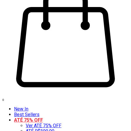
0
New In
Best Sellers
ATÉ 75% OFF
Ver ATÉ 75% OFF