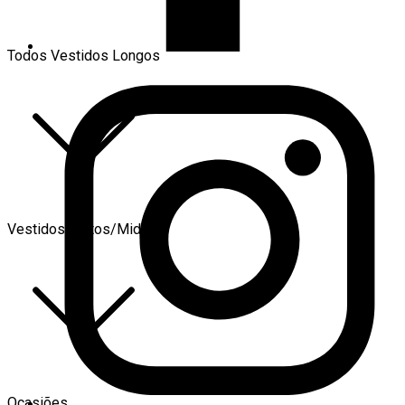
Todos Vestidos Longos
Vestidos Curtos/Midi
Ocasiões