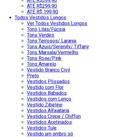
ATÉ R$399,90
ATÉ R$299,90
ATÉ R$ 199,90
Todos Vestidos Longos
Ver Todos Vestidos Longos
Tons Lilás/Fúcsia
Tons Verdes
Tons Terrosos/ Laranja
Tons Azuis/Serenity/ Tiffany
Tons Marsala/Vermelho
Tons Rose/Pink
Tons Amarelo
Vestido Branco Civil
Preto
Vestidos Plissados
Vestido com Flor
Vestidos Babados
Vestidos com Lenço
Vestido Zibeline
Vestidos Alfaiataria
Vestidos Crepe / Chiffon
Vestidos Acetinados
Vestidos Tule
Vestido um ombro só