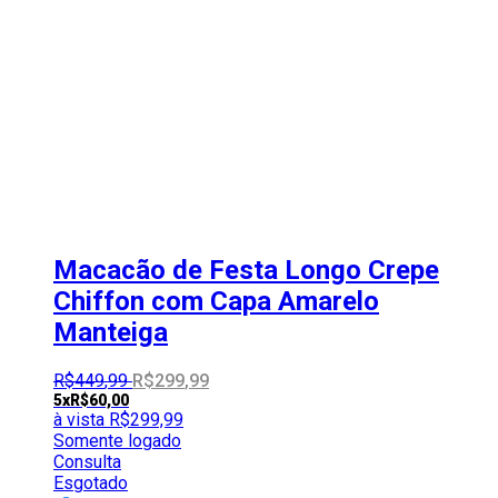
Macacão de Festa Longo Crepe
Chiffon com Capa Amarelo
Manteiga
R$
449
,
99
R$
299
,
99
5x
R$
60,00
à vista
R$
299,99
Somente logado
Consulta
Esgotado