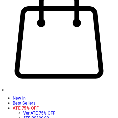
0
New In
Best Sellers
ATÉ 75% OFF
Ver ATÉ 75% OFF