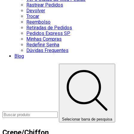
Rastrear Pedidos
Devolver
Trocar
Reembolso
Retiradas de Pedidos
Pedidos Express SP
Minhas Compras
Redefinir Senha
Dúvidas Frequentes
Blog
Selecionar barra de pesquisa
Crepe/Chiffon