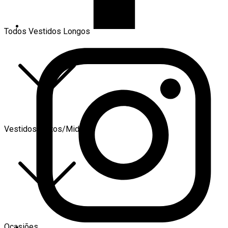
Todos Vestidos Longos
Vestidos Curtos/Midi
Ocasiões