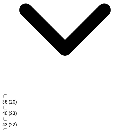
38
(20)
40
(23)
42
(22)