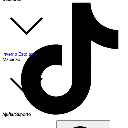
Inverno Estolas
Macacão
Ajuda/Suporte