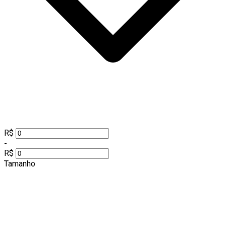
R$
-
R$
Tamanho