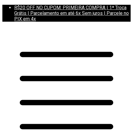
R$20 OFF NO CUPOM: PRIMEIRA COMPRA | 1ª Troca
Grátis | Parcelamento em até 6x Sem juros | Parcele no
PIX em 4x