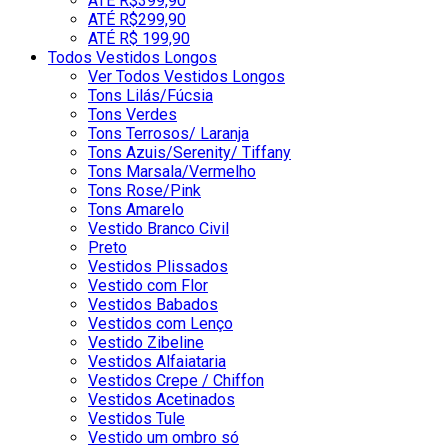
ATÉ R$399,90
ATÉ R$299,90
ATÉ R$ 199,90
Todos Vestidos Longos
Ver Todos Vestidos Longos
Tons Lilás/Fúcsia
Tons Verdes
Tons Terrosos/ Laranja
Tons Azuis/Serenity/ Tiffany
Tons Marsala/Vermelho
Tons Rose/Pink
Tons Amarelo
Vestido Branco Civil
Preto
Vestidos Plissados
Vestido com Flor
Vestidos Babados
Vestidos com Lenço
Vestido Zibeline
Vestidos Alfaiataria
Vestidos Crepe / Chiffon
Vestidos Acetinados
Vestidos Tule
Vestido um ombro só