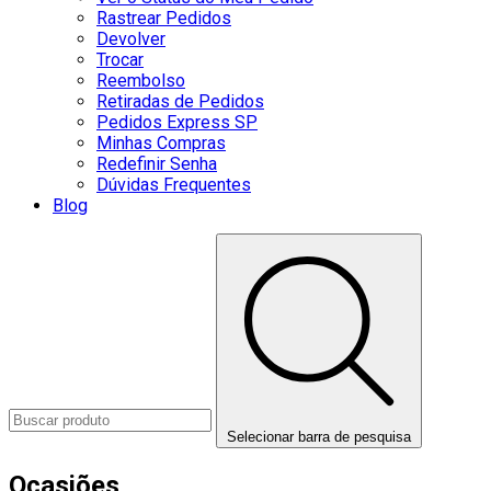
Rastrear Pedidos
Devolver
Trocar
Reembolso
Retiradas de Pedidos
Pedidos Express SP
Minhas Compras
Redefinir Senha
Dúvidas Frequentes
Blog
Selecionar barra de pesquisa
Ocasiões