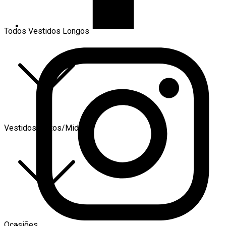
Todos Vestidos Longos
Vestidos Curtos/Midi
Ocasiões