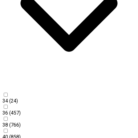
34
(24)
36
(457)
38
(766)
40
(858)