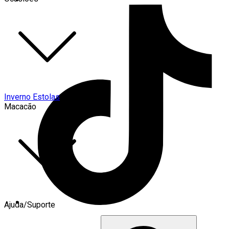
Inverno Estolas
Macacão
Ajuda/Suporte