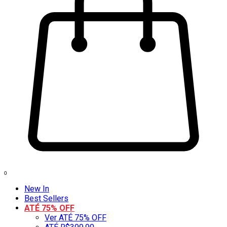
0
New In
Best Sellers
ATÉ 75% OFF
Ver ATÉ 75% OFF