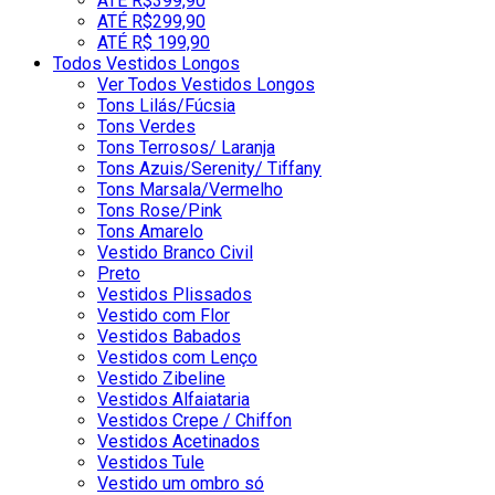
ATÉ R$399,90
ATÉ R$299,90
ATÉ R$ 199,90
Todos Vestidos Longos
Ver Todos Vestidos Longos
Tons Lilás/Fúcsia
Tons Verdes
Tons Terrosos/ Laranja
Tons Azuis/Serenity/ Tiffany
Tons Marsala/Vermelho
Tons Rose/Pink
Tons Amarelo
Vestido Branco Civil
Preto
Vestidos Plissados
Vestido com Flor
Vestidos Babados
Vestidos com Lenço
Vestido Zibeline
Vestidos Alfaiataria
Vestidos Crepe / Chiffon
Vestidos Acetinados
Vestidos Tule
Vestido um ombro só