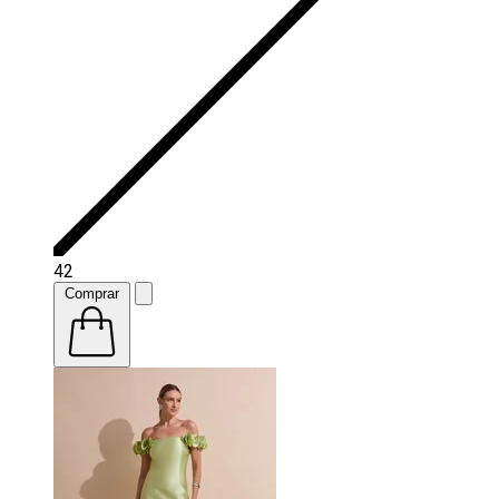
42
Comprar