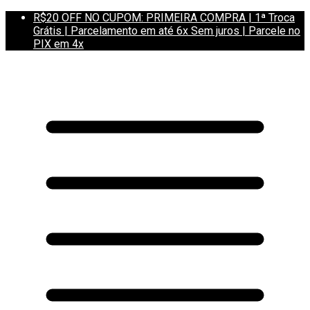
R$20 OFF NO CUPOM: PRIMEIRA COMPRA | 1ª Troca
Grátis | Parcelamento em até 6x Sem juros | Parcele no
PIX em 4x