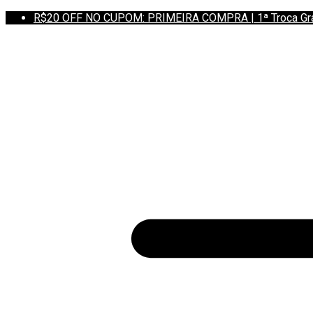
R$20 OFF NO CUPOM: PRIMEIRA COMPRA | 1ª Troca Grátis