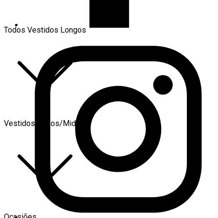
Todos Vestidos Longos
Vestidos Curtos/Midi
Ocasiões