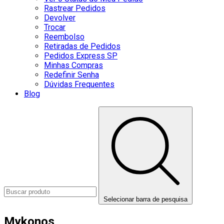
Rastrear Pedidos
Devolver
Trocar
Reembolso
Retiradas de Pedidos
Pedidos Express SP
Minhas Compras
Redefinir Senha
Dúvidas Frequentes
Blog
Selecionar barra de pesquisa
Mykonos