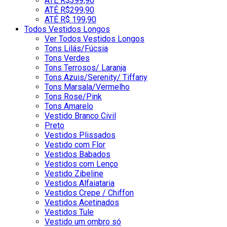
ATÉ R$399,90
ATÉ R$299,90
ATÉ R$ 199,90
Todos Vestidos Longos
Ver Todos Vestidos Longos
Tons Lilás/Fúcsia
Tons Verdes
Tons Terrosos/ Laranja
Tons Azuis/Serenity/ Tiffany
Tons Marsala/Vermelho
Tons Rose/Pink
Tons Amarelo
Vestido Branco Civil
Preto
Vestidos Plissados
Vestido com Flor
Vestidos Babados
Vestidos com Lenço
Vestido Zibeline
Vestidos Alfaiataria
Vestidos Crepe / Chiffon
Vestidos Acetinados
Vestidos Tule
Vestido um ombro só