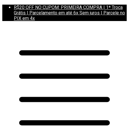
R$20 OFF NO CUPOM: PRIMEIRA COMPRA | 1ª Troca
Grátis | Parcelamento em até 6x Sem juros | Parcele no
PIX em 4x