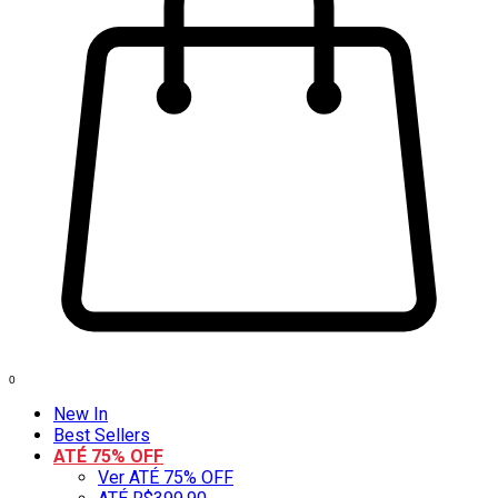
0
New In
Best Sellers
ATÉ 75% OFF
Ver ATÉ 75% OFF