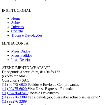
INSTITUCIONAL
Home
Sobre
Dúvidas
Contato
Trocas e Devoluções
MINHA CONTA
Meus Dados
Meus Pedidos
Lista Desejos
ATENDIMENTO WHATSAPP
De segunda a sexta-feira, das 9h às 16h
(exceto feriados)
Consultoria / SAC
(11) 99475-6020
Pedidos e Envio de Comprovantes
(11) 99475-6020
Viva Dress Express e Retirada
(11) 92476-4747
Trocas e Devoluções
(11) 99276-3389
Fez a devolução, quer saber sobre o seu estorno?
(11) 99276-3389