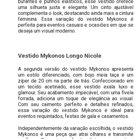
bufantes e punhos elásticos, esse vestido oferece
uma silhueta justa e elegante. Um cinto ajustável
complementa o look, destacando ainda mais a cintura
feminina. Essa variação do vestido Mykonos é
perfeita para eventos casuais e ocasiões em que se
deseja um visual moderno.
Vestido Mykonos Longo Nicole
A segunda versão do vestido Mykonos apresenta
um estilo diferenciado, com bojo meia taça e um
zíper de 20 cm na parte de trás. Confeccionado em
um tecido acetinado, esse vestido exala luxo e
glamour. Seu acabamento impecável, com uma fivela
forrada, adiciona um toque de elegância ao visual.
Com seu caimento perfeito e detalhes refinados,
essa variação do vestido Mykonos é ideal para
eventos requintados, festas de gala e casamentos.
Independentemente da variação escolhida, o vestido
Mykonos é uma peça que atrai olhares e transmite