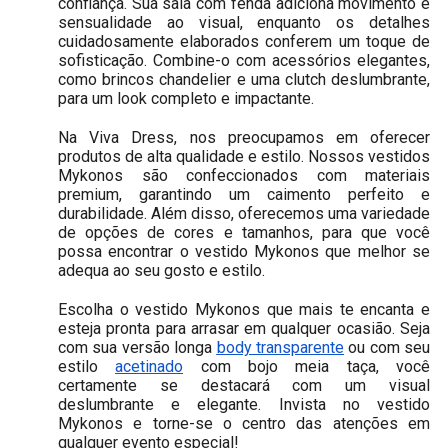
confiança. Sua saia com fenda adiciona movimento e
sensualidade ao visual, enquanto os detalhes
cuidadosamente elaborados conferem um toque de
sofisticação. Combine-o com acessórios elegantes,
como brincos chandelier e uma clutch deslumbrante,
para um look completo e impactante.
Na Viva Dress, nos preocupamos em oferecer
produtos de alta qualidade e estilo. Nossos vestidos
Mykonos são confeccionados com materiais
premium, garantindo um caimento perfeito e
durabilidade. Além disso, oferecemos uma variedade
de opções de cores e tamanhos, para que você
possa encontrar o vestido Mykonos que melhor se
adequa ao seu gosto e estilo.
Escolha o vestido Mykonos que mais te encanta e
esteja pronta para arrasar em qualquer ocasião. Seja
com sua versão longa
body transparente
ou com seu
estilo
acetinado
com bojo meia taça, você
certamente se destacará com um visual
deslumbrante e elegante. Invista no vestido
Mykonos e torne-se o centro das atenções em
qualquer evento especial!