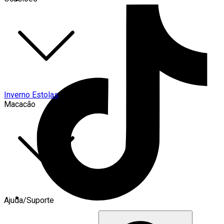
Inverno Estolas
Macacão
Ajuda/Suporte