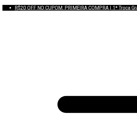
R$20 OFF NO CUPOM: PRIMEIRA COMPRA | 1ª Troca Grátis