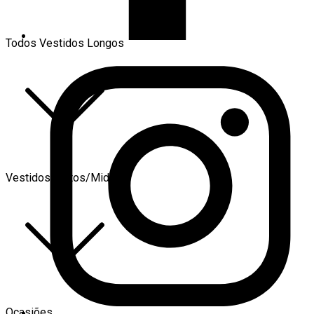
Todos Vestidos Longos
Vestidos Curtos/Midi
Ocasiões