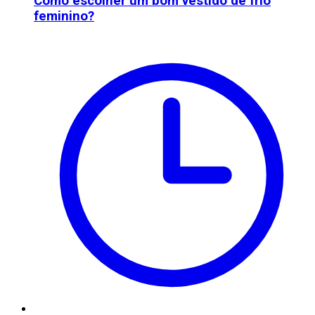
Como escolher um bom vestido de frio
feminino?