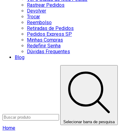
Rastrear Pedidos
Devolver
Trocar
Reembolso
Retiradas de Pedidos
Pedidos Express SP
Minhas Compras
Redefinir Senha
Dúvidas Frequentes
Blog
Selecionar barra de pesquisa
Home