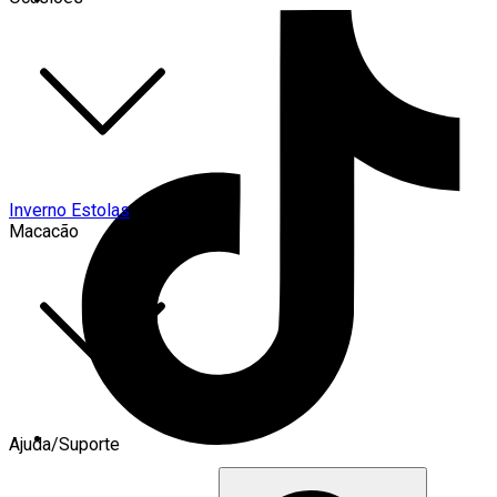
Inverno Estolas
Macacão
Ajuda/Suporte