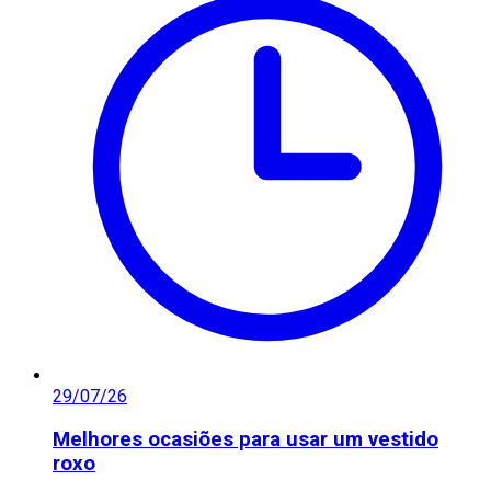
29/07/26
Melhores ocasiões para usar um vestido
roxo