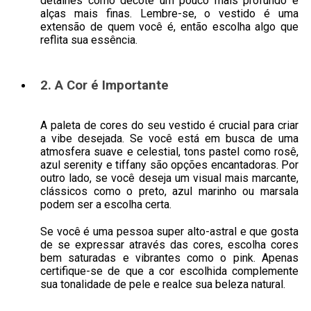
detalhes como decote um pouco mais profundo e
alças mais finas. Lembre-se, o vestido é uma
extensão de quem você é, então escolha algo que
reflita sua essência.
2. A Cor é Importante
A paleta de cores do seu vestido é crucial para criar
a vibe desejada. Se você está em busca de uma
atmosfera suave e celestial, tons pastel como rosê,
azul serenity e tiffany são opções encantadoras. Por
outro lado, se você deseja um visual mais marcante,
clássicos como o preto, azul marinho ou marsala
podem ser a escolha certa.
Se você é uma pessoa super alto-astral e que gosta
de se expressar através das cores, escolha cores
bem saturadas e vibrantes como o pink. Apenas
certifique-se de que a cor escolhida complemente
sua tonalidade de pele e realce sua beleza natural.