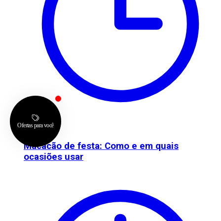
31/03/26
Macacão de festa: Como e em quais
ocasiões usar