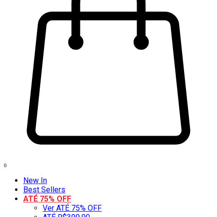
0
New In
Best Sellers
ATÉ 75% OFF
Ver ATÉ 75% OFF