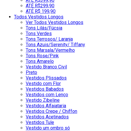
ATÉ R$399,90
ATÉ R$299,90
ATÉ R$ 199,90
Todos Vestidos Longos
Ver Todos Vestidos Longos
Tons Lilás/Fúcsia
Tons Verdes
Tons Terrosos/ Laranja
Tons Azuis/Serenity/ Tiffany
Tons Marsala/Vermelho
Tons Rose/Pink
Tons Amarelo
Vestido Branco Civil
Preto
Vestidos Plissados
Vestido com Flor
Vestidos Babados
Vestidos com Lenço
Vestido Zibeline
Vestidos Alfaiataria
Vestidos Crepe / Chiffon
Vestidos Acetinados
Vestidos Tule
Vestido um ombro só