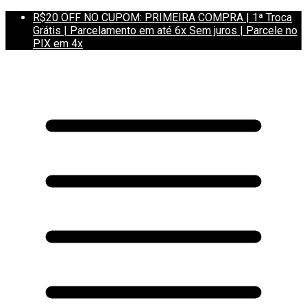
R$20 OFF NO CUPOM: PRIMEIRA COMPRA | 1ª Troca
Grátis | Parcelamento em até 6x Sem juros | Parcele no
PIX em 4x