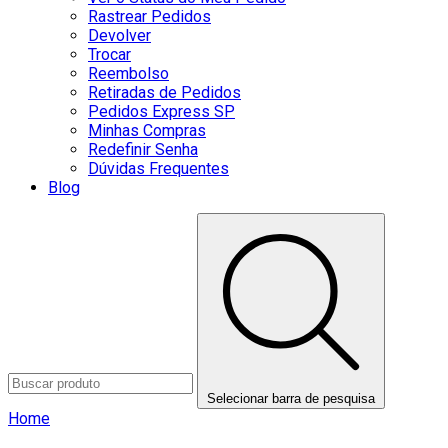
Rastrear Pedidos
Devolver
Trocar
Reembolso
Retiradas de Pedidos
Pedidos Express SP
Minhas Compras
Redefinir Senha
Dúvidas Frequentes
Blog
Selecionar barra de pesquisa
Home