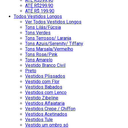
ATÉ R$399,90
ATÉ R$299,90
ATÉ R$ 199,90
Todos Vestidos Longos
Ver Todos Vestidos Longos
Tons Lilás/Fúcsia
Tons Verdes
Tons Terrosos/ Laranja
Tons Azuis/Serenity/ Tiffany
Tons Marsala/Vermelho
Tons Rose/Pink
Tons Amarelo
Vestido Branco Civil
Preto
Vestidos Plissados
Vestido com Flor
Vestidos Babados
Vestidos com Lenço
Vestido Zibeline
Vestidos Alfaiataria
Vestidos Crepe / Chiffon
Vestidos Acetinados
Vestidos Tule
Vestido um ombro só