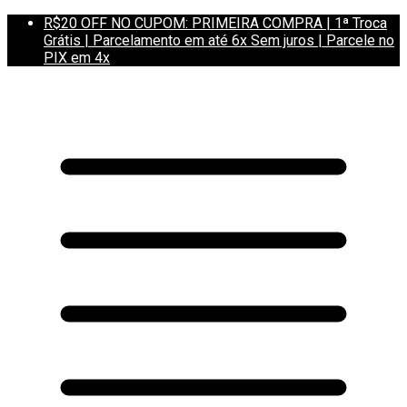
R$20 OFF NO CUPOM: PRIMEIRA COMPRA | 1ª Troca
Grátis | Parcelamento em até 6x Sem juros | Parcele no
PIX em 4x