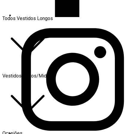
Todos Vestidos Longos
Vestidos Curtos/Midi
Ocasiões