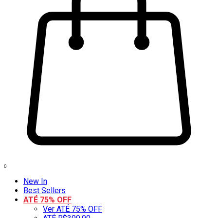
0
New In
Best Sellers
ATÉ 75% OFF
Ver ATÉ 75% OFF