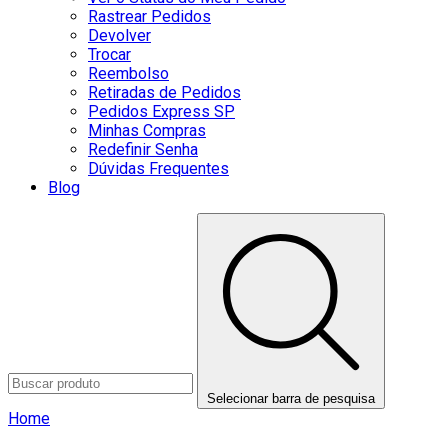
Rastrear Pedidos
Devolver
Trocar
Reembolso
Retiradas de Pedidos
Pedidos Express SP
Minhas Compras
Redefinir Senha
Dúvidas Frequentes
Blog
Selecionar barra de pesquisa
Home