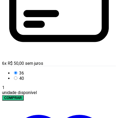
6
x
R$
50,00
sem juros
36
40
1
unidade disponível
COMPRAR