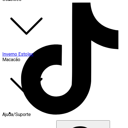
Inverno Estolas
Macacão
Ajuda/Suporte