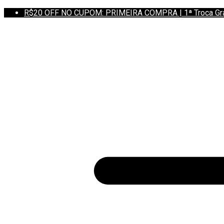
R$20 OFF NO CUPOM: PRIMEIRA COMPRA | 1ª Troca Grátis