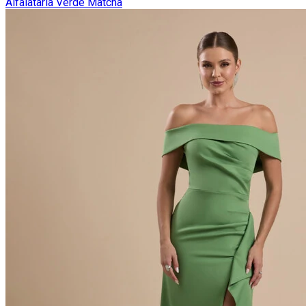
Alfaiataria Verde Matcha