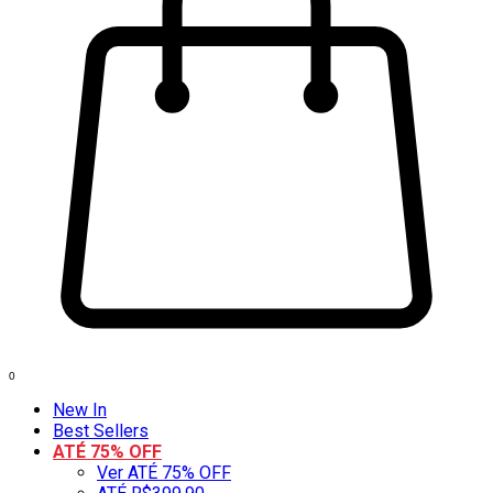
0
New In
Best Sellers
ATÉ 75% OFF
Ver ATÉ 75% OFF