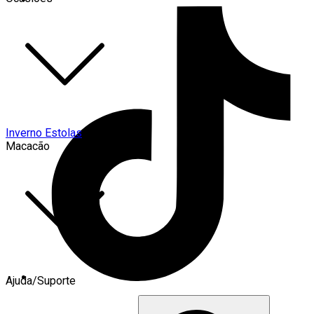
Inverno Estolas
Macacão
Ajuda/Suporte