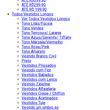
ATÉ R$399,90
ATÉ R$299,90
ATÉ R$ 199,90
Todos Vestidos Longos
Ver Todos Vestidos Longos
Tons Lilás/Fúcsia
Tons Verdes
Tons Terrosos/ Laranja
Tons Azuis/Serenity/ Tiffany
Tons Marsala/Vermelho
Tons Rose/Pink
Tons Amarelo
Vestido Branco Civil
Preto
Vestidos Plissados
Vestido com Flor
Vestidos Babados
Vestidos com Lenço
Vestido Zibeline
Vestidos Alfaiataria
Vestidos Crepe / Chiffon
Vestidos Acetinados
Vestidos Tule
Vestido um ombro só