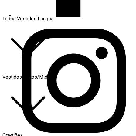
Todos Vestidos Longos
Vestidos Curtos/Midi
Ocasiões