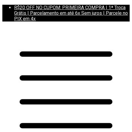
R$20 OFF NO CUPOM: PRIMEIRA COMPRA | 1ª Troca
Grátis | Parcelamento em até 6x Sem juros | Parcele no
PIX em 4x