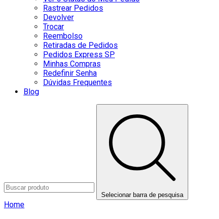
Rastrear Pedidos
Devolver
Trocar
Reembolso
Retiradas de Pedidos
Pedidos Express SP
Minhas Compras
Redefinir Senha
Dúvidas Frequentes
Blog
Selecionar barra de pesquisa
Home