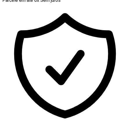
Parcele em até 6x Sem juros