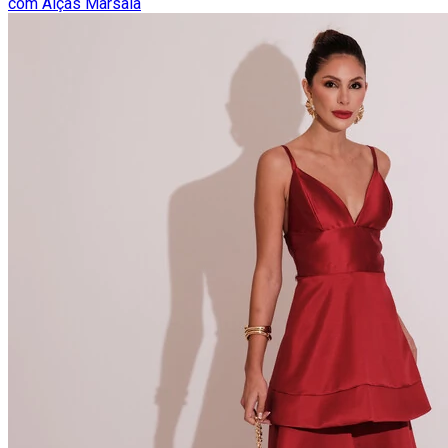
com Alças Marsala