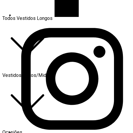
Todos Vestidos Longos
Vestidos Curtos/Midi
Ocasiões