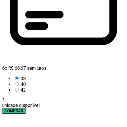
6
x
R$
66,67
sem juros
38
40
42
1
unidade disponível
COMPRAR