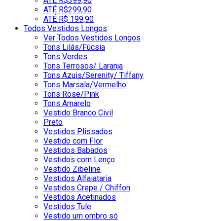
ATÉ R$399,90
ATÉ R$299,90
ATÉ R$ 199,90
Todos Vestidos Longos
Ver Todos Vestidos Longos
Tons Lilás/Fúcsia
Tons Verdes
Tons Terrosos/ Laranja
Tons Azuis/Serenity/ Tiffany
Tons Marsala/Vermelho
Tons Rose/Pink
Tons Amarelo
Vestido Branco Civil
Preto
Vestidos Plissados
Vestido com Flor
Vestidos Babados
Vestidos com Lenço
Vestido Zibeline
Vestidos Alfaiataria
Vestidos Crepe / Chiffon
Vestidos Acetinados
Vestidos Tule
Vestido um ombro só