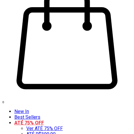
0
New In
Best Sellers
ATÉ 75% OFF
Ver ATÉ 75% OFF