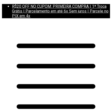
R$20 OFF NO CUPOM: PRIMEIRA COMPRA | 1ª Troca
Grátis | Parcelamento em até 6x Sem juros | Parcele no
PIX em 4x