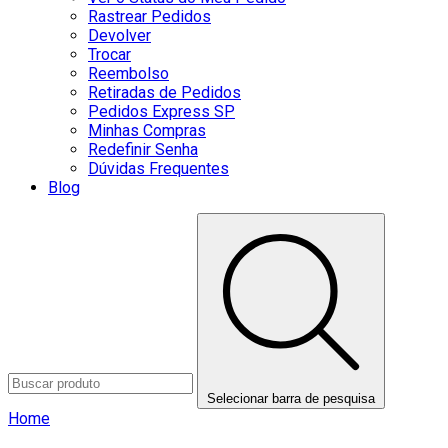
Rastrear Pedidos
Devolver
Trocar
Reembolso
Retiradas de Pedidos
Pedidos Express SP
Minhas Compras
Redefinir Senha
Dúvidas Frequentes
Blog
Selecionar barra de pesquisa
Home