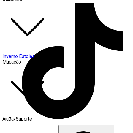
Inverno Estolas
Macacão
Ajuda/Suporte