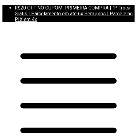
R$20 OFF NO CUPOM: PRIMEIRA COMPRA | 1ª Troca
Grátis | Parcelamento em até 6x Sem juros | Parcele no
PIX em 4x