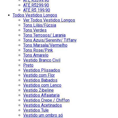
ATÉ R$399,90
ATÉ R$299,90
ATÉ R$ 199,90
Todos Vestidos Longos
Ver Todos Vestidos Longos
Tons Lilás/Fúcsia
Tons Verdes
Tons Terrosos/ Laranja
Tons Azuis/Serenity/ Tiffany
Tons Marsala/Vermelho
Tons Rose/Pink
Tons Amarelo
Vestido Branco Civil
Preto
Vestidos Plissados
Vestido com Flor
Vestidos Babados
Vestidos com Lenço
Vestido Zibeline
Vestidos Alfaiataria
Vestidos Crepe / Chiffon
Vestidos Acetinados
Vestidos Tule
Vestido um ombro só