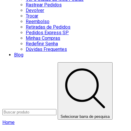
Rastrear Pedidos
Devolver
Trocar
Reembolso
Retiradas de Pedidos
Pedidos Express SP
Minhas Compras
Redefinir Senha
Dúvidas Frequentes
Blog
Selecionar barra de pesquisa
Home