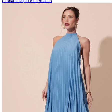
Plissado Duplo Azul Atlantis