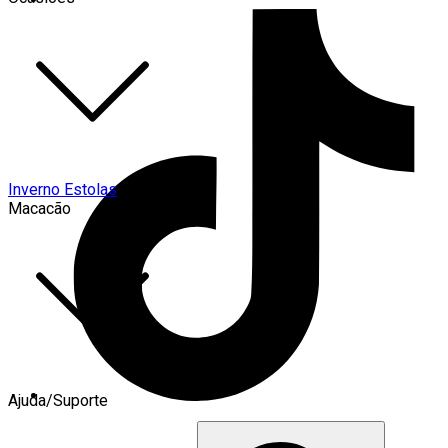
Inverno Estolas
Macacão
Ajuda/Suporte