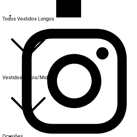
Todos Vestidos Longos
Vestidos Curtos/Midi
Ocasiões