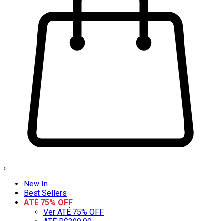
0
New In
Best Sellers
ATÉ 75% OFF
Ver ATÉ 75% OFF