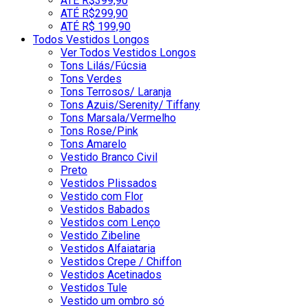
ATÉ R$399,90
ATÉ R$299,90
ATÉ R$ 199,90
Todos Vestidos Longos
Ver Todos Vestidos Longos
Tons Lilás/Fúcsia
Tons Verdes
Tons Terrosos/ Laranja
Tons Azuis/Serenity/ Tiffany
Tons Marsala/Vermelho
Tons Rose/Pink
Tons Amarelo
Vestido Branco Civil
Preto
Vestidos Plissados
Vestido com Flor
Vestidos Babados
Vestidos com Lenço
Vestido Zibeline
Vestidos Alfaiataria
Vestidos Crepe / Chiffon
Vestidos Acetinados
Vestidos Tule
Vestido um ombro só