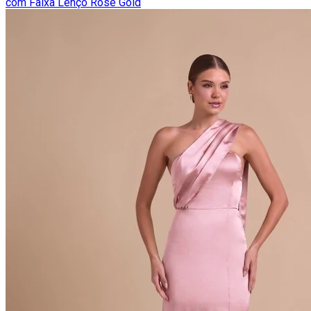
com Faixa Lenço Rose Gold