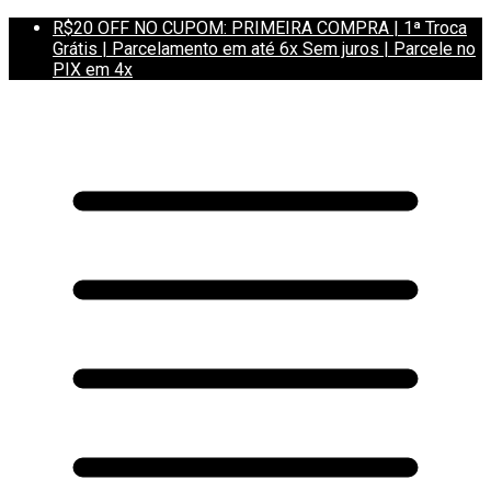
R$20 OFF NO CUPOM: PRIMEIRA COMPRA | 1ª Troca
Grátis | Parcelamento em até 6x Sem juros | Parcele no
PIX em 4x