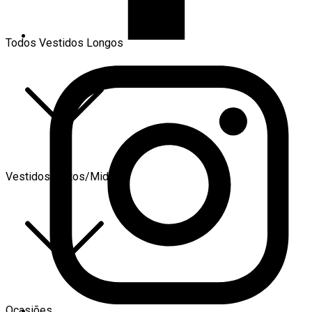
Todos Vestidos Longos
Vestidos Curtos/Midi
Ocasiões