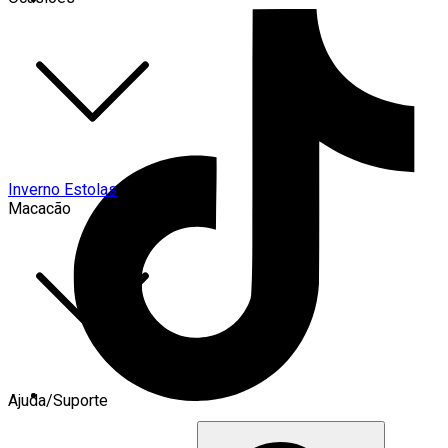
Inverno Estolas
Macacão
Ajuda/Suporte