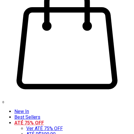
0
New In
Best Sellers
ATÉ 75% OFF
Ver ATÉ 75% OFF