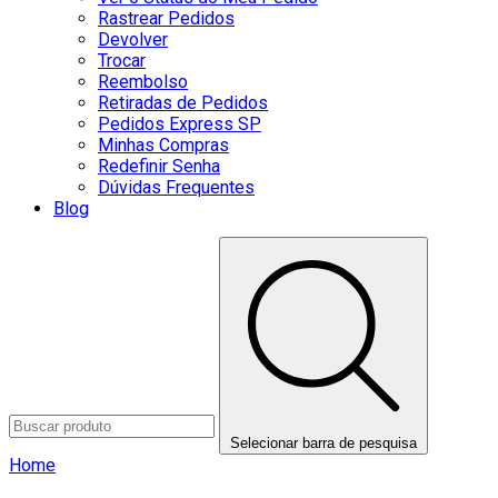
Rastrear Pedidos
Devolver
Trocar
Reembolso
Retiradas de Pedidos
Pedidos Express SP
Minhas Compras
Redefinir Senha
Dúvidas Frequentes
Blog
Selecionar barra de pesquisa
Home