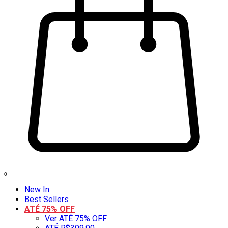
0
New In
Best Sellers
ATÉ 75% OFF
Ver ATÉ 75% OFF