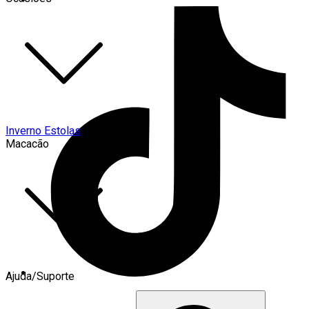
Inverno Estolas
Macacão
Ajuda/Suporte