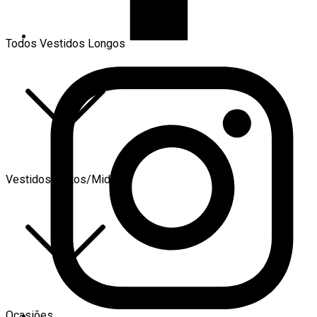
Todos Vestidos Longos
Vestidos Curtos/Midi
Ocasiões