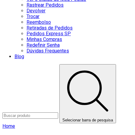
Rastrear Pedidos
Devolver
Trocar
Reembolso
Retiradas de Pedidos
Pedidos Express SP
Minhas Compras
Redefinir Senha
Dúvidas Frequentes
Blog
Selecionar barra de pesquisa
Home