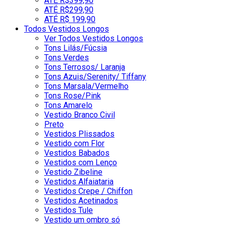
ATÉ R$399,90
ATÉ R$299,90
ATÉ R$ 199,90
Todos Vestidos Longos
Ver Todos Vestidos Longos
Tons Lilás/Fúcsia
Tons Verdes
Tons Terrosos/ Laranja
Tons Azuis/Serenity/ Tiffany
Tons Marsala/Vermelho
Tons Rose/Pink
Tons Amarelo
Vestido Branco Civil
Preto
Vestidos Plissados
Vestido com Flor
Vestidos Babados
Vestidos com Lenço
Vestido Zibeline
Vestidos Alfaiataria
Vestidos Crepe / Chiffon
Vestidos Acetinados
Vestidos Tule
Vestido um ombro só