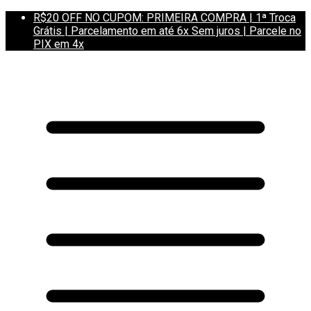
R$20 OFF NO CUPOM: PRIMEIRA COMPRA | 1ª Troca
Grátis | Parcelamento em até 6x Sem juros | Parcele no
PIX em 4x