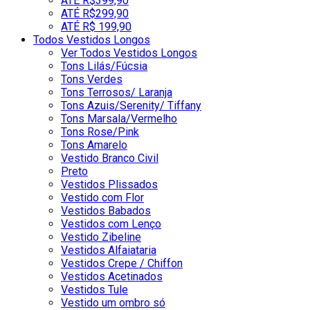
ATÉ R$399,90
ATÉ R$299,90
ATÉ R$ 199,90
Todos Vestidos Longos
Ver Todos Vestidos Longos
Tons Lilás/Fúcsia
Tons Verdes
Tons Terrosos/ Laranja
Tons Azuis/Serenity/ Tiffany
Tons Marsala/Vermelho
Tons Rose/Pink
Tons Amarelo
Vestido Branco Civil
Preto
Vestidos Plissados
Vestido com Flor
Vestidos Babados
Vestidos com Lenço
Vestido Zibeline
Vestidos Alfaiataria
Vestidos Crepe / Chiffon
Vestidos Acetinados
Vestidos Tule
Vestido um ombro só