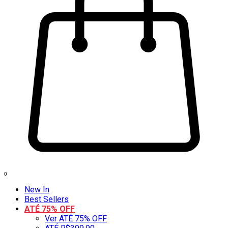
0
New In
Best Sellers
ATÉ 75% OFF
Ver ATÉ 75% OFF