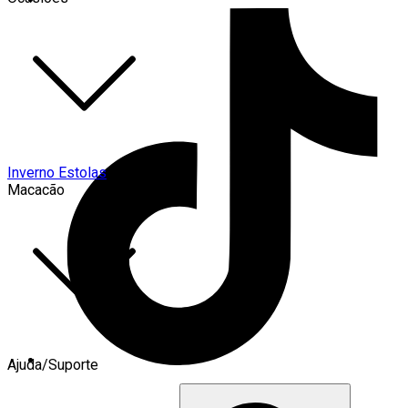
Inverno Estolas
Macacão
Ajuda/Suporte