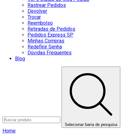
Rastrear Pedidos
Devolver
Trocar
Reembolso
Retiradas de Pedidos
Pedidos Express SP
Minhas Compras
Redefinir Senha
Dúvidas Frequentes
Blog
Selecionar barra de pesquisa
Home