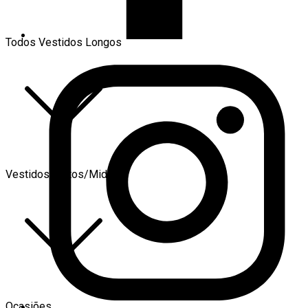
Todos Vestidos Longos
Vestidos Curtos/Midi
Ocasiões