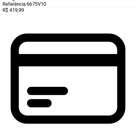
Referência
6675V10
R$
419,99