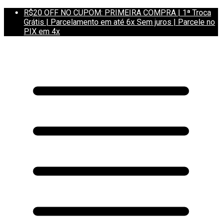
R$20 OFF NO CUPOM: PRIMEIRA COMPRA | 1ª Troca
Grátis | Parcelamento em até 6x Sem juros | Parcele no
PIX em 4x