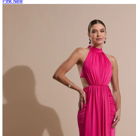
Pink New