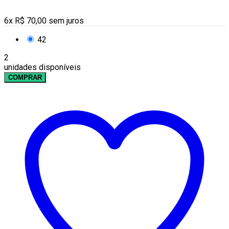
6
x
R$
70,00
sem juros
42
2
unidades disponíveis
COMPRAR