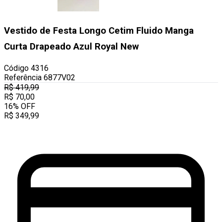
Vestido de Festa Longo Cetim Fluido Manga
Curta Drapeado Azul Royal New
Código
4316
Referência
6877V02
R$
419,99
R$
70,00
16
%
OFF
R$
349,99