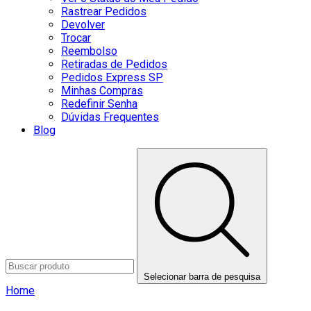
Rastrear Pedidos
Devolver
Trocar
Reembolso
Retiradas de Pedidos
Pedidos Express SP
Minhas Compras
Redefinir Senha
Dúvidas Frequentes
Blog
Selecionar barra de pesquisa
Home