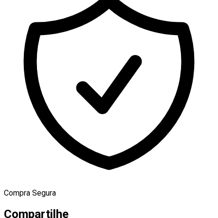
Compra Segura
Compartilhe