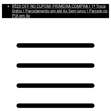
R$20 OFF NO CUPOM: PRIMEIRA COMPRA | 1ª Troca
Grátis | Parcelamento em até 6x Sem juros | Parcele no
PIX em 4x