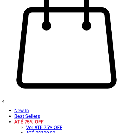
0
New In
Best Sellers
ATÉ 75% OFF
Ver ATÉ 75% OFF