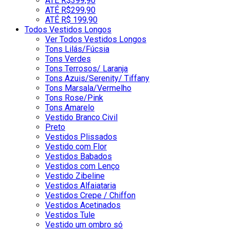
ATÉ R$399,90
ATÉ R$299,90
ATÉ R$ 199,90
Todos Vestidos Longos
Ver Todos Vestidos Longos
Tons Lilás/Fúcsia
Tons Verdes
Tons Terrosos/ Laranja
Tons Azuis/Serenity/ Tiffany
Tons Marsala/Vermelho
Tons Rose/Pink
Tons Amarelo
Vestido Branco Civil
Preto
Vestidos Plissados
Vestido com Flor
Vestidos Babados
Vestidos com Lenço
Vestido Zibeline
Vestidos Alfaiataria
Vestidos Crepe / Chiffon
Vestidos Acetinados
Vestidos Tule
Vestido um ombro só