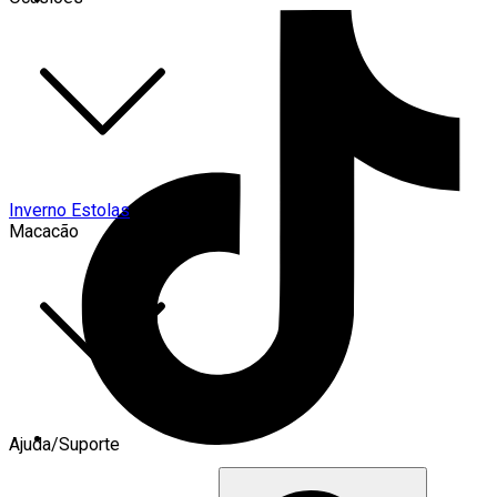
Inverno Estolas
Macacão
Ajuda/Suporte