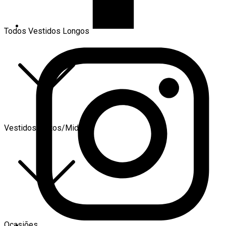
Todos Vestidos Longos
Vestidos Curtos/Midi
Ocasiões