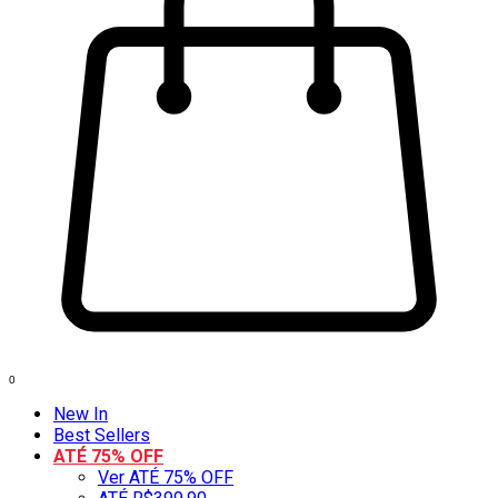
0
New In
Best Sellers
ATÉ 75% OFF
Ver ATÉ 75% OFF