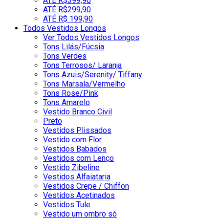
ATÉ R$399,90
ATÉ R$299,90
ATÉ R$ 199,90
Todos Vestidos Longos
Ver Todos Vestidos Longos
Tons Lilás/Fúcsia
Tons Verdes
Tons Terrosos/ Laranja
Tons Azuis/Serenity/ Tiffany
Tons Marsala/Vermelho
Tons Rose/Pink
Tons Amarelo
Vestido Branco Civil
Preto
Vestidos Plissados
Vestido com Flor
Vestidos Babados
Vestidos com Lenço
Vestido Zibeline
Vestidos Alfaiataria
Vestidos Crepe / Chiffon
Vestidos Acetinados
Vestidos Tule
Vestido um ombro só