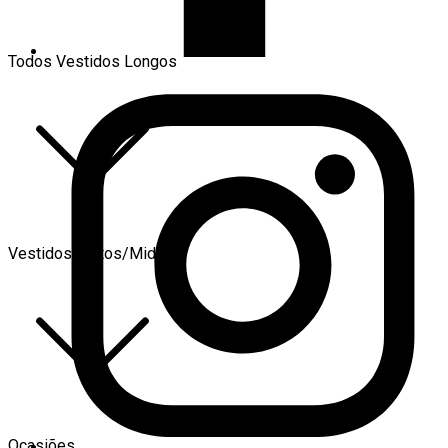
Todos Vestidos Longos
Vestidos Curtos/Midi
Ocasiões