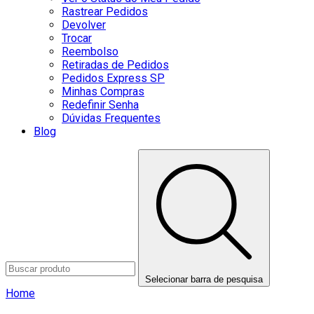
Rastrear Pedidos
Devolver
Trocar
Reembolso
Retiradas de Pedidos
Pedidos Express SP
Minhas Compras
Redefinir Senha
Dúvidas Frequentes
Blog
Selecionar barra de pesquisa
Home