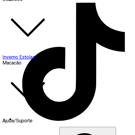
Inverno Estolas
Macacão
Ajuda/Suporte