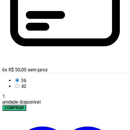
6
x
R$
50,00
sem juros
36
42
1
unidade disponível
COMPRAR