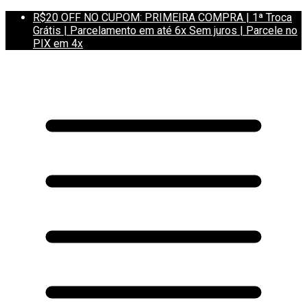
R$20 OFF NO CUPOM: PRIMEIRA COMPRA | 1ª Troca
Grátis | Parcelamento em até 6x Sem juros | Parcele no
PIX em 4x