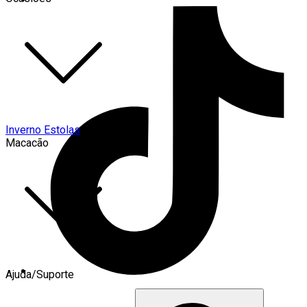
Inverno Estolas
Macacão
Ajuda/Suporte