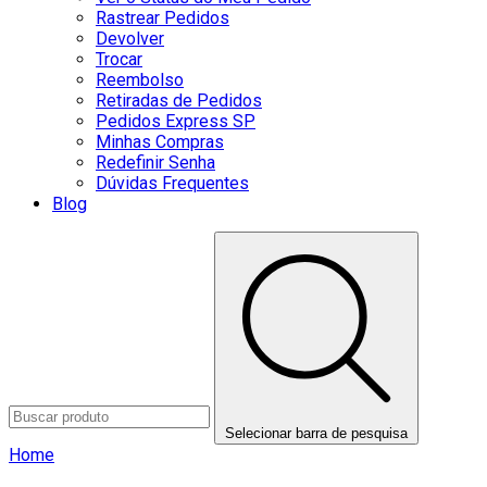
Rastrear Pedidos
Devolver
Trocar
Reembolso
Retiradas de Pedidos
Pedidos Express SP
Minhas Compras
Redefinir Senha
Dúvidas Frequentes
Blog
Selecionar barra de pesquisa
Home