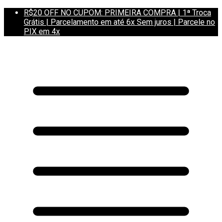
R$20 OFF NO CUPOM: PRIMEIRA COMPRA | 1ª Troca
Grátis | Parcelamento em até 6x Sem juros | Parcele no
PIX em 4x