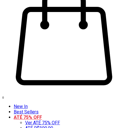
0
New In
Best Sellers
ATÉ 75% OFF
Ver ATÉ 75% OFF