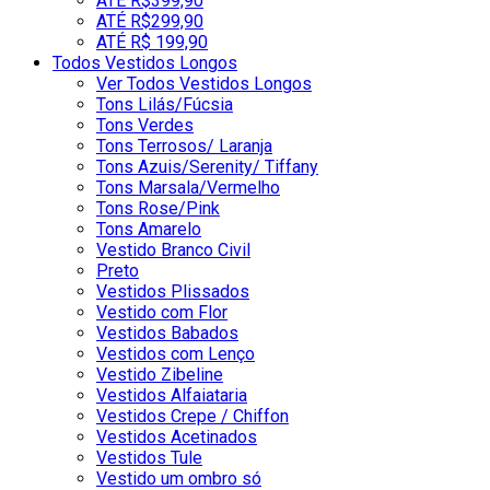
ATÉ R$399,90
ATÉ R$299,90
ATÉ R$ 199,90
Todos Vestidos Longos
Ver Todos Vestidos Longos
Tons Lilás/Fúcsia
Tons Verdes
Tons Terrosos/ Laranja
Tons Azuis/Serenity/ Tiffany
Tons Marsala/Vermelho
Tons Rose/Pink
Tons Amarelo
Vestido Branco Civil
Preto
Vestidos Plissados
Vestido com Flor
Vestidos Babados
Vestidos com Lenço
Vestido Zibeline
Vestidos Alfaiataria
Vestidos Crepe / Chiffon
Vestidos Acetinados
Vestidos Tule
Vestido um ombro só