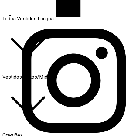
Todos Vestidos Longos
Vestidos Curtos/Midi
Ocasiões