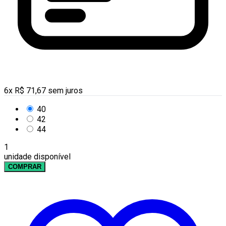
6
x
R$
71,67
sem juros
40
42
44
1
unidade disponível
COMPRAR