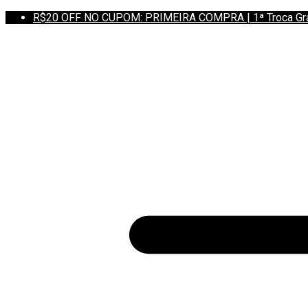
R$20 OFF NO CUPOM: PRIMEIRA COMPRA | 1ª Troca Grátis