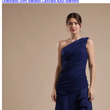
Drapeado com Babado Cascata Azul Marinho