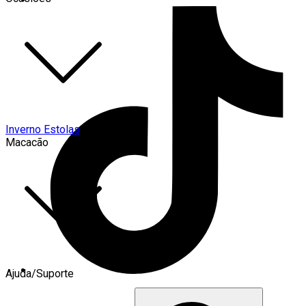
Inverno Estolas
Macacão
Ajuda/Suporte