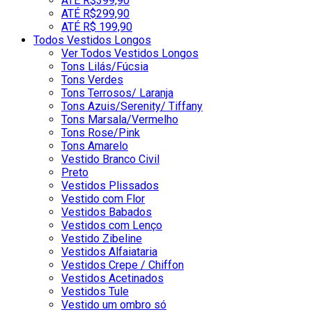
ATÉ R$399,90
ATÉ R$299,90
ATÉ R$ 199,90
Todos Vestidos Longos
Ver Todos Vestidos Longos
Tons Lilás/Fúcsia
Tons Verdes
Tons Terrosos/ Laranja
Tons Azuis/Serenity/ Tiffany
Tons Marsala/Vermelho
Tons Rose/Pink
Tons Amarelo
Vestido Branco Civil
Preto
Vestidos Plissados
Vestido com Flor
Vestidos Babados
Vestidos com Lenço
Vestido Zibeline
Vestidos Alfaiataria
Vestidos Crepe / Chiffon
Vestidos Acetinados
Vestidos Tule
Vestido um ombro só