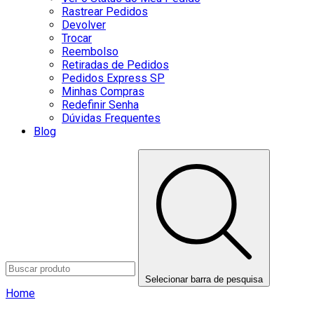
Rastrear Pedidos
Devolver
Trocar
Reembolso
Retiradas de Pedidos
Pedidos Express SP
Minhas Compras
Redefinir Senha
Dúvidas Frequentes
Blog
Selecionar barra de pesquisa
Home