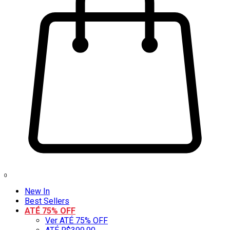
0
New In
Best Sellers
ATÉ 75% OFF
Ver ATÉ 75% OFF