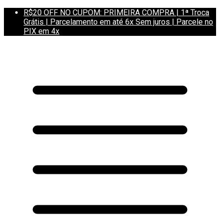
R$20 OFF NO CUPOM: PRIMEIRA COMPRA | 1ª Troca
Grátis | Parcelamento em até 6x Sem juros | Parcele no
PIX em 4x