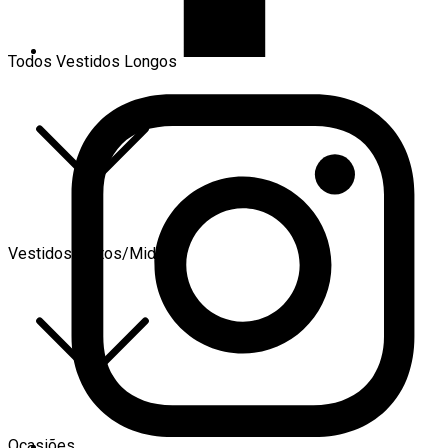
Todos Vestidos Longos
Vestidos Curtos/Midi
Ocasiões