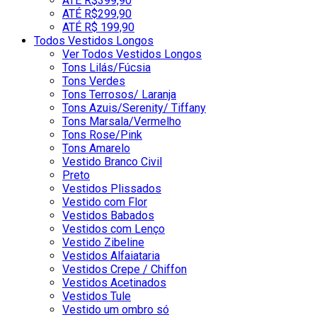
ATÉ R$399,90
ATÉ R$299,90
ATÉ R$ 199,90
Todos Vestidos Longos
Ver Todos Vestidos Longos
Tons Lilás/Fúcsia
Tons Verdes
Tons Terrosos/ Laranja
Tons Azuis/Serenity/ Tiffany
Tons Marsala/Vermelho
Tons Rose/Pink
Tons Amarelo
Vestido Branco Civil
Preto
Vestidos Plissados
Vestido com Flor
Vestidos Babados
Vestidos com Lenço
Vestido Zibeline
Vestidos Alfaiataria
Vestidos Crepe / Chiffon
Vestidos Acetinados
Vestidos Tule
Vestido um ombro só