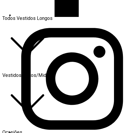
Todos Vestidos Longos
Vestidos Curtos/Midi
Ocasiões