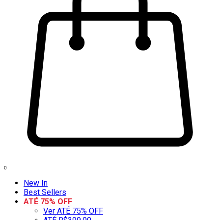
0
New In
Best Sellers
ATÉ 75% OFF
Ver ATÉ 75% OFF