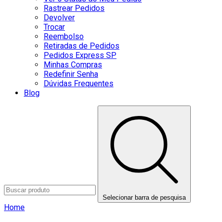
Rastrear Pedidos
Devolver
Trocar
Reembolso
Retiradas de Pedidos
Pedidos Express SP
Minhas Compras
Redefinir Senha
Dúvidas Frequentes
Blog
Selecionar barra de pesquisa
Home