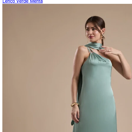
Lenço Verde Menta