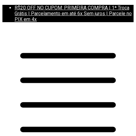
R$20 OFF NO CUPOM: PRIMEIRA COMPRA | 1ª Troca
Grátis | Parcelamento em até 6x Sem juros | Parcele no
PIX em 4x