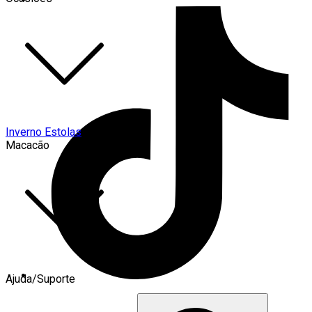
Inverno Estolas
Macacão
Ajuda/Suporte