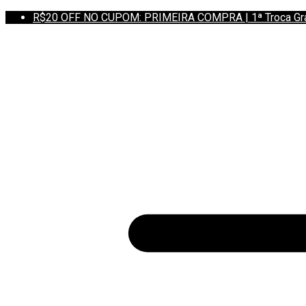
R$20 OFF NO CUPOM: PRIMEIRA COMPRA | 1ª Troca Grátis